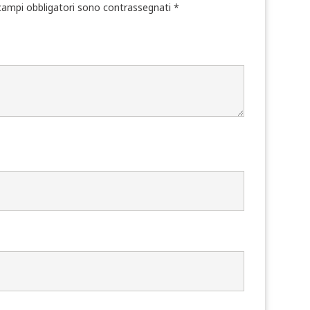
campi obbligatori sono contrassegnati
*