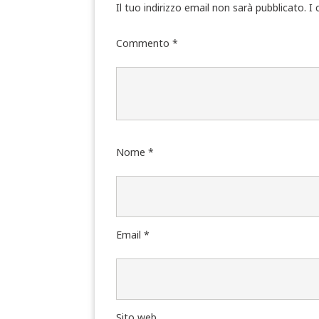
Il tuo indirizzo email non sarà pubblicato.
I 
Commento
*
Nome
*
Email
*
Sito web