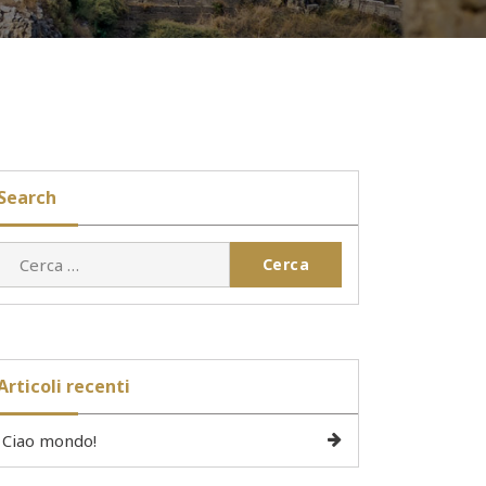
Search
Ricerca
per:
Articoli recenti
Ciao mondo!