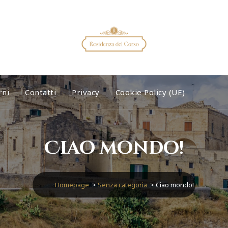
rni
Contatti
Privacy
Cookie Policy (UE)
Ciao mondo!
Homepage
>
Senza categoria
>
Ciao mondo!