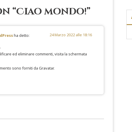
n “
Ciao mondo!
”
24 Marzo 2022 alle 18:16
dPress
ha detto:
.
ificare ed eliminare commenti, visita la schermata
ommento sono forniti da
Gravatar
.